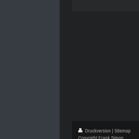
Druckversion
|
Sitemap
Copyright Frank Simon