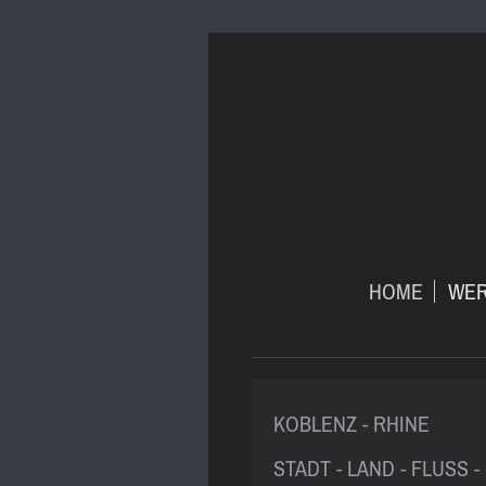
HOME
WER
KOBLENZ - RHINE
STADT - LAND - FLUSS -