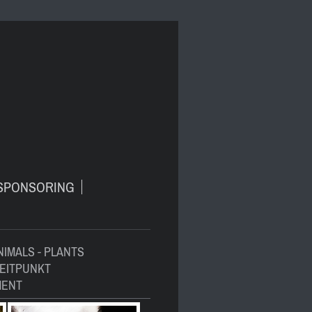
SPONSORING
ANIMALS - PLANTS
ZEITPUNKT
MENT