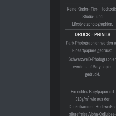
Keine Kinder- Tier- Hochzeit
Studio- und
Lifestyletsphotographien.
DRUCK - PRINTS
Farb-Photographien werden a
Fineartpapiere gedruckt.
Schwarzweiß-Photographie
werden auf Barytpapier
gedruckt.
Ein echtes Barytpapier mit
2
310g/m
wie aus der
Dunkelkammer. Hochweiße
säurefreies Alpha-Cellulose-